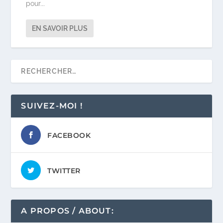
pour...
EN SAVOIR PLUS
SUIVEZ-MOI !
FACEBOOK
TWITTER
A PROPOS / ABOUT: