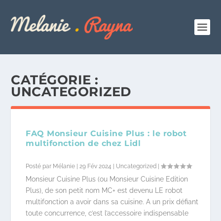
CATÉGORIE :
UNCATEGORIZED
FAQ Monsieur Cuisine Plus : le robot
multifonction de chez Lidl
Posté par
Mélanie
|
29 Fév 2024
|
Uncategorized
|
Monsieur Cuisine Plus (ou Monsieur Cuisine Edition
Plus), de son petit nom MC+ est devenu LE robot
multifonction a avoir dans sa cuisine. A un prix défiant
toute concurrence, c’est l’accessoire indispensable