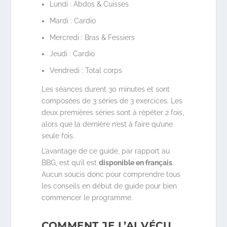
Lundi : Abdos & Cuisses
Mardi : Cardio
Mercredi : Bras & Fessiers
Jeudi : Cardio
Vendredi : Total corps
Les séances durent 30 minutes et sont
composées de 3 séries de 3 exercices. Les
deux premières séries sont à répéter 2 fois,
alors que la dernière n’est à faire qu’une
seule fois.
L’avantage de ce guide, par rapport au
BBG, est qu’il est
disponible en français
.
Aucun soucis donc pour comprendre tous
les conseils en début de guide pour bien
commencer le programme.
COMMENT JE L’AI VÉCU