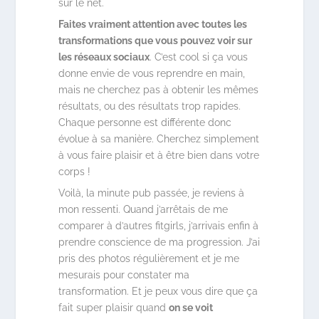
sur le net.
Faites vraiment attention avec toutes les
transformations que vous pouvez voir sur
les réseaux sociaux
. C’est cool si ça vous
donne envie de vous reprendre en main,
mais ne cherchez pas à obtenir les mêmes
résultats, ou des résultats trop rapides.
Chaque personne est différente donc
évolue à sa manière. Cherchez simplement
à vous faire plaisir et à être bien dans votre
corps !
Voilà, la minute pub passée, je reviens à
mon ressenti. Quand j’arrêtais de me
comparer à d’autres fitgirls, j’arrivais enfin à
prendre conscience de ma progression. J’ai
pris des photos régulièrement et je me
mesurais pour constater ma
transformation. Et je peux vous dire que ça
fait super plaisir quand
on se voit