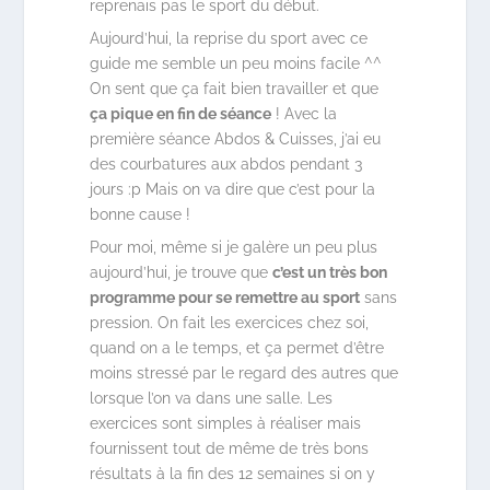
reprenais pas le sport du début.
Aujourd’hui, la reprise du sport avec ce
guide me semble un peu moins facile ^^
On sent que ça fait bien travailler et que
ça pique en fin de séance
! Avec la
première séance Abdos & Cuisses, j’ai eu
des courbatures aux abdos pendant 3
jours :p Mais on va dire que c’est pour la
bonne cause !
Pour moi, même si je galère un peu plus
aujourd’hui, je trouve que
c’est un très bon
programme pour se remettre au sport
sans
pression. On fait les exercices chez soi,
quand on a le temps, et ça permet d’être
moins stressé par le regard des autres que
lorsque l’on va dans une salle. Les
exercices sont simples à réaliser mais
fournissent tout de même de très bons
résultats à la fin des 12 semaines si on y