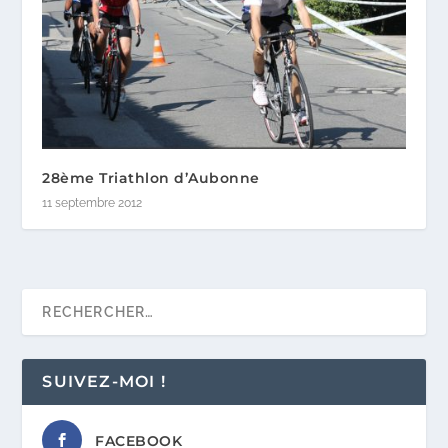
28ème Triathlon d’Aubonne
11 septembre 2012
SUIVEZ-MOI !
FACEBOOK