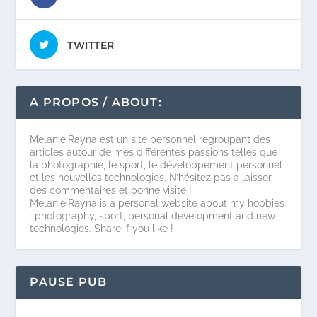
TWITTER
A PROPOS / ABOUT:
Melanie.Rayna est un site personnel regroupant des
articles autour de mes différentes passions telles que
la photographie, le sport, le développement personnel
et les nouvelles technologies. N’hésitez pas à laisser
des commentaires et bonne visite !
Melanie.Rayna is a personal website about my hobbies
: photography, sport, personal development and new
technologies. Share if you like !
PAUSE PUB