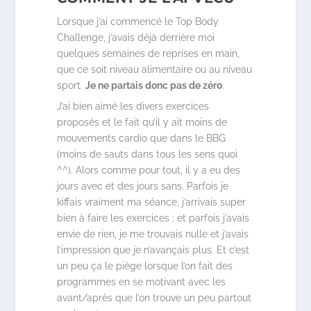
Lorsque j’ai commencé le Top Body
Challenge, j’avais déjà derrière moi
quelques semaines de reprises en main,
que ce soit niveau alimentaire ou au niveau
sport.
Je ne partais donc pas de zéro
.
J’ai bien aimé les divers exercices
proposés et le fait qu’il y ait moins de
mouvements cardio que dans le BBG
(moins de sauts dans tous les sens quoi
^^). Alors comme pour tout, il y a eu des
jours avec et des jours sans. Parfois je
kiffais vraiment ma séance, j’arrivais super
bien à faire les exercices ; et parfois j’avais
envie de rien, je me trouvais nulle et j’avais
l’impression que je n’avançais plus. Et c’est
un peu ça le piège lorsque l’on fait des
programmes en se motivant avec les
avant/après que l’on trouve un peu partout