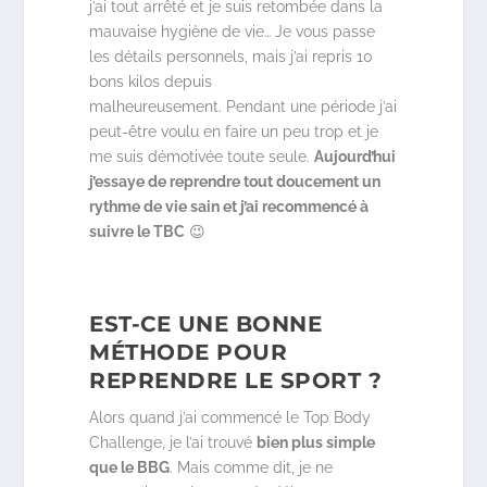
j’ai tout arrêté et je suis retombée dans la
mauvaise hygiène de vie… Je vous passe
les détails personnels, mais j’ai repris 10
bons kilos depuis
malheureusement. Pendant une période j’ai
peut-être voulu en faire un peu trop et je
me suis démotivée toute seule.
Aujourd’hui
j’essaye de reprendre tout doucement un
rythme de vie sain et j’ai recommencé à
suivre le TBC
😉
EST-CE UNE BONNE
MÉTHODE POUR
REPRENDRE LE SPORT ?
Alors quand j’ai commencé le Top Body
Challenge, je l’ai trouvé
bien plus simple
que le BBG
. Mais comme dit, je ne