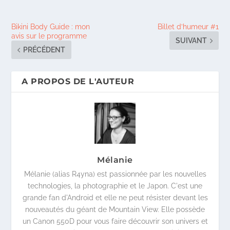
Bikini Body Guide : mon
Billet d’humeur #1
avis sur le programme
SUIVANT
PRÉCÉDENT
A PROPOS DE L'AUTEUR
Mélanie
Mélanie (alias R4yna) est passionnée par les nouvelles
technologies, la photographie et le Japon. C'est une
grande fan d'Android et elle ne peut résister devant les
nouveautés du géant de Mountain View. Elle possède
un Canon 550D pour vous faire découvrir son univers et