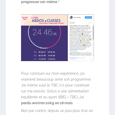
progresser soi-même
!
Pour conclure sur mon expérience, j’ai
vraiment beaucoup aimé son programme.
J’ai même suivi le TBC n°2 pour continuer
sur ma lancée. Grâce à une alimentation
équilibrée et au sport (BBG + TBC), j’ai
perdu environ 20kg en 18 mois
.
Bon par contre, depuis un peu plus d’un an