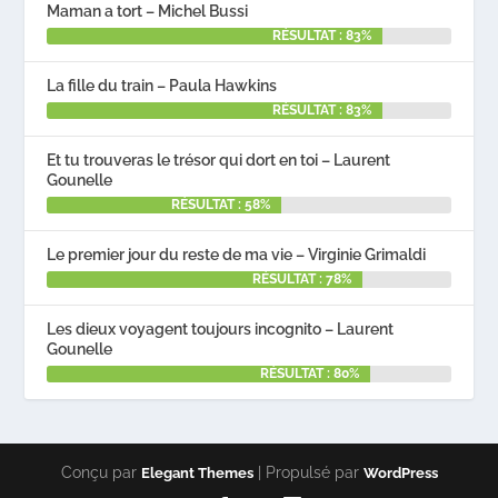
Maman a tort – Michel Bussi
RÉSULTAT : 83%
La fille du train – Paula Hawkins
RÉSULTAT : 83%
Et tu trouveras le trésor qui dort en toi – Laurent
Gounelle
RÉSULTAT : 58%
Le premier jour du reste de ma vie – Virginie Grimaldi
RÉSULTAT : 78%
Les dieux voyagent toujours incognito – Laurent
Gounelle
RÉSULTAT : 80%
Conçu par
| Propulsé par
Elegant Themes
WordPress