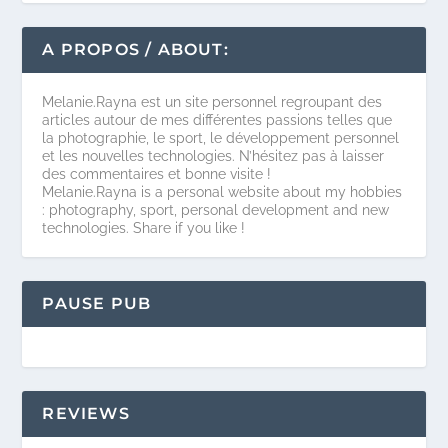
A PROPOS / ABOUT:
Melanie.Rayna est un site personnel regroupant des
articles autour de mes différentes passions telles que
la photographie, le sport, le développement personnel
et les nouvelles technologies. N’hésitez pas à laisser
des commentaires et bonne visite !
Melanie.Rayna is a personal website about my hobbies
: photography, sport, personal development and new
technologies. Share if you like !
PAUSE PUB
REVIEWS