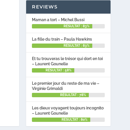
REVIEWS
Maman a tort – Michel Bussi
RÉSULTAT : 83%
La fille du train – Paula Hawkins
RÉSULTAT : 83%
Et tu trouveras le trésor qui dort en toi
– Laurent Gounelle
RÉSULTAT : 58%
Le premier jour du reste de ma vie –
Virginie Grimaldi
RÉSULTAT : 78%
Les dieux voyagent toujours incognito
– Laurent Gounelle
RÉSULTAT : 80%