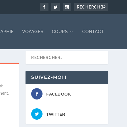
APHIE
VOYAGES
COURS
CONTACT
SUIVEZ-MOI !
ment,
FACEBOOK
TWITTER