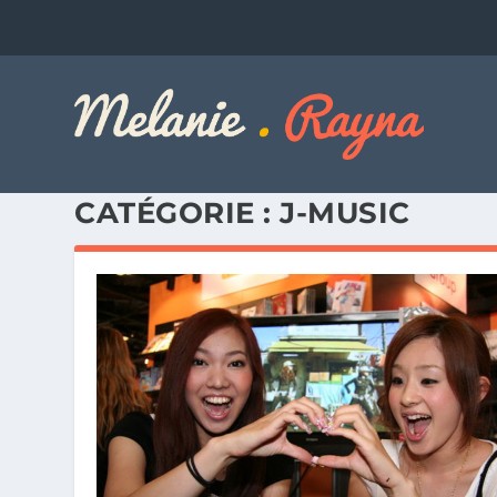
CATÉGORIE :
J-MUSIC