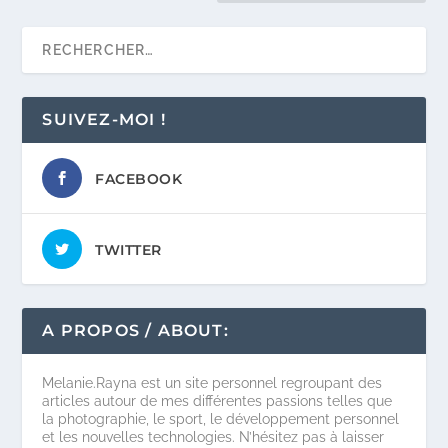
SUIVEZ-MOI !
FACEBOOK
TWITTER
A PROPOS / ABOUT:
Melanie.Rayna est un site personnel regroupant des
articles autour de mes différentes passions telles que
la photographie, le sport, le développement personnel
et les nouvelles technologies. N’hésitez pas à laisser