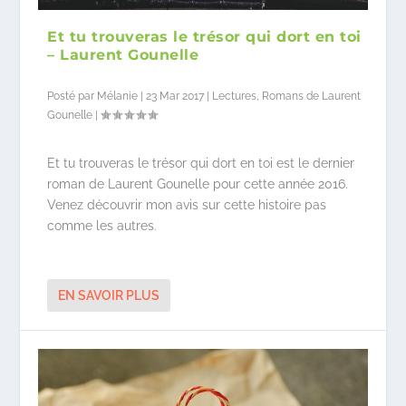
Et tu trouveras le trésor qui dort en toi
– Laurent Gounelle
Posté par
Mélanie
|
23 Mar 2017
|
Lectures
,
Romans de Laurent
Gounelle
|
Et tu trouveras le trésor qui dort en toi est le dernier
roman de Laurent Gounelle pour cette année 2016.
Venez découvrir mon avis sur cette histoire pas
comme les autres.
EN SAVOIR PLUS