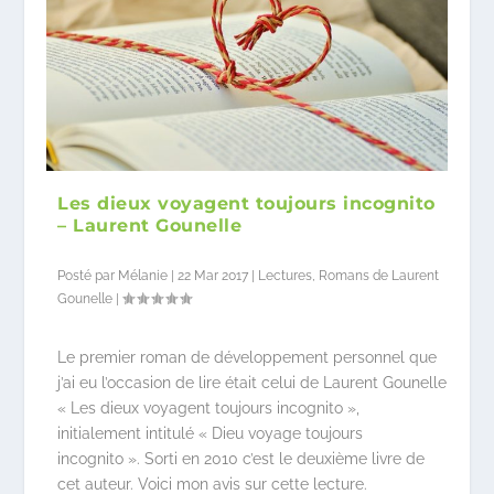
Les dieux voyagent toujours incognito
– Laurent Gounelle
Posté par
Mélanie
|
22 Mar 2017
|
Lectures
,
Romans de Laurent
Gounelle
|
Le premier roman de développement personnel que
j’ai eu l’occasion de lire était celui de Laurent Gounelle
« Les dieux voyagent toujours incognito »,
initialement intitulé « Dieu voyage toujours
incognito ». Sorti en 2010 c’est le deuxième livre de
cet auteur. Voici mon avis sur cette lecture.