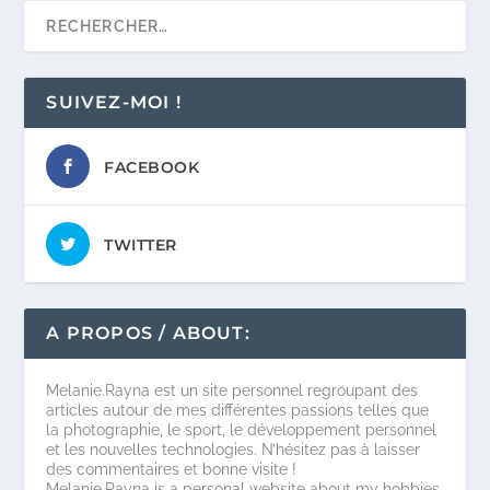
SUIVEZ-MOI !
FACEBOOK
TWITTER
A PROPOS / ABOUT:
Melanie.Rayna est un site personnel regroupant des
articles autour de mes différentes passions telles que
la photographie, le sport, le développement personnel
et les nouvelles technologies. N’hésitez pas à laisser
des commentaires et bonne visite !
Melanie.Rayna is a personal website about my hobbies