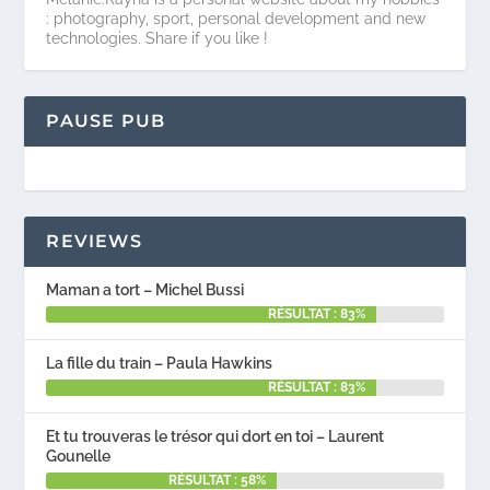
: photography, sport, personal development and new
technologies. Share if you like !
PAUSE PUB
REVIEWS
Maman a tort – Michel Bussi
RÉSULTAT : 83%
La fille du train – Paula Hawkins
RÉSULTAT : 83%
Et tu trouveras le trésor qui dort en toi – Laurent
Gounelle
RÉSULTAT : 58%