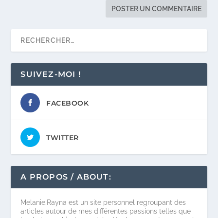
SUIVEZ-MOI !
FACEBOOK
TWITTER
A PROPOS / ABOUT:
Melanie.Rayna est un site personnel regroupant des
articles autour de mes différentes passions telles que