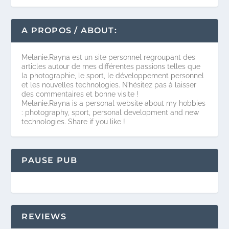
A PROPOS / ABOUT:
Melanie.Rayna est un site personnel regroupant des
articles autour de mes différentes passions telles que
la photographie, le sport, le développement personnel
et les nouvelles technologies. N’hésitez pas à laisser
des commentaires et bonne visite !
Melanie.Rayna is a personal website about my hobbies
: photography, sport, personal development and new
technologies. Share if you like !
PAUSE PUB
REVIEWS