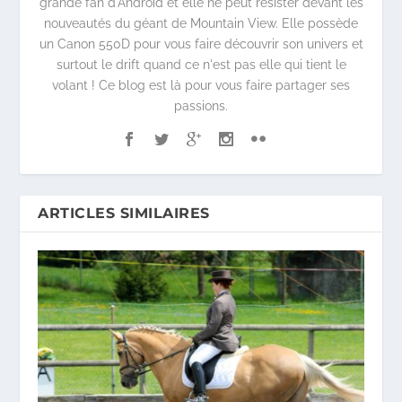
grande fan d'Android et elle ne peut résister devant les
nouveautés du géant de Mountain View. Elle possède
un Canon 550D pour vous faire découvrir son univers et
surtout le drift quand ce n'est pas elle qui tient le
volant ! Ce blog est là pour vous faire partager ses
passions.
ARTICLES SIMILAIRES