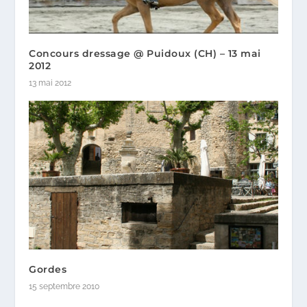
Concours dressage @ Puidoux (CH) – 13 mai
2012
13 mai 2012
Gordes
15 septembre 2010