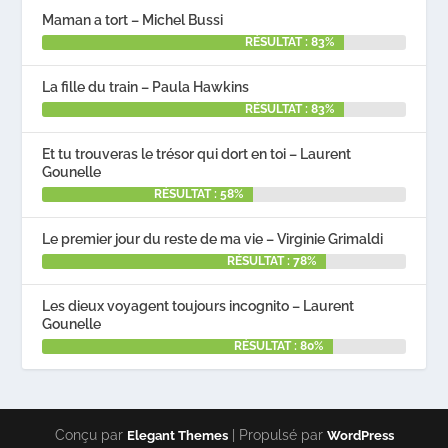
Maman a tort – Michel Bussi
RÉSULTAT : 83%
La fille du train – Paula Hawkins
RÉSULTAT : 83%
Et tu trouveras le trésor qui dort en toi – Laurent
Gounelle
RÉSULTAT : 58%
Le premier jour du reste de ma vie – Virginie Grimaldi
RÉSULTAT : 78%
Les dieux voyagent toujours incognito – Laurent
Gounelle
RÉSULTAT : 80%
Conçu par
| Propulsé par
Elegant Themes
WordPress