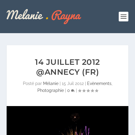
14 JUILLET 2012
@ANNECY (FR)
Posté par
Mélanie
|
15 Juil 2012
|
Evènements
,
Photographie
|
0
|