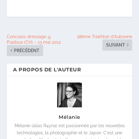
Concours dressage @
28ème Triathlon d’Aubonne
Puidoux (CH) – 13 mai 2012
SUIVANT
PRÉCÉDENT
A PROPOS DE L'AUTEUR
Mélanie
Mélanie (alias R4yna) est passionnée par les nouvelles
technologies, la photographie et le Japon. C'est une