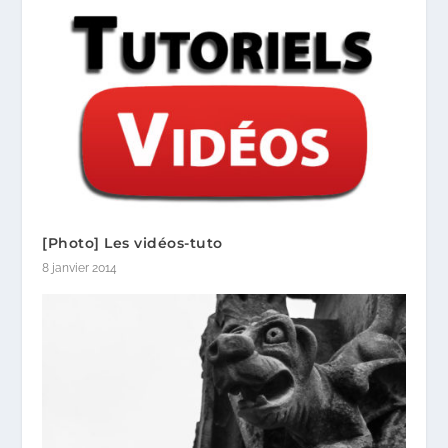
[Photo] Les vidéos-tuto
8 janvier 2014