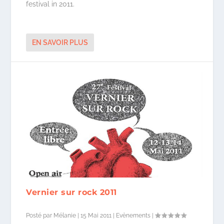
festival in 2011.
EN SAVOIR PLUS
Vernier sur rock 2011
Posté par
Mélanie
|
15 Mai 2011
|
Evènements
|