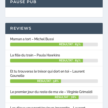
PAUSE PUB
REVIEWS
Maman a tort – Michel Bussi
RÉSULTAT : 83%
La fille du train – Paula Hawkins
RÉSULTAT : 83%
Et tu trouveras le trésor qui dort en toi – Laurent
Gounelle
RÉSULTAT : 58%
Le premier jour du reste de ma vie – Virginie Grimaldi
RÉSULTAT : 78%
Les dieux voyagent toujours incognito – Laurent