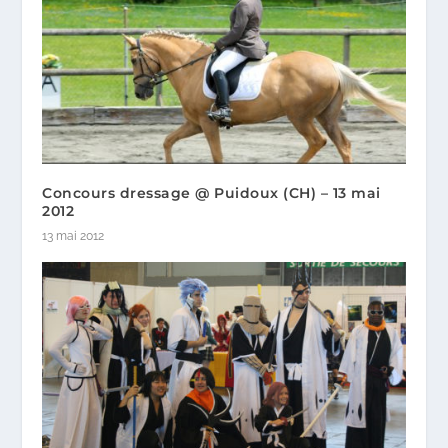
Concours dressage @ Puidoux (CH) – 13 mai
2012
13 mai 2012