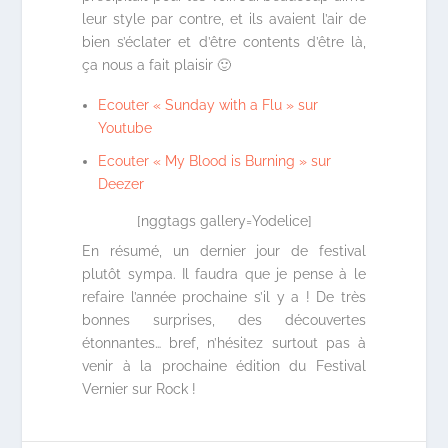
leur style par contre, et ils avaient l’air de
bien s’éclater et d’être contents d’être là,
ça nous a fait plaisir 🙂
Ecouter « Sunday with a Flu » sur
Youtube
Ecouter « My Blood is Burning » sur
Deezer
[nggtags gallery=Yodelice]
En résumé, un dernier jour de festival
plutôt sympa. Il faudra que je pense à le
refaire l’année prochaine s’il y a ! De très
bonnes surprises, des découvertes
étonnantes… bref, n’hésitez surtout pas à
venir à la prochaine édition du Festival
Vernier sur Rock !