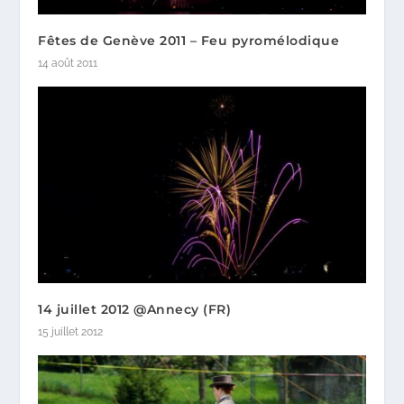
Fêtes de Genève 2011 – Feu pyromélodique
14 août 2011
14 juillet 2012 @Annecy (FR)
15 juillet 2012