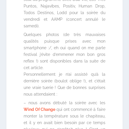
Puntos, Najavibes, Positiv, Human Drop,
Todos Destinos, Lodd pour la soirée du
vendredi et AAMP (concert annulé le
samedi).
Quelques photos (de très mauvaises
qualités puisque prises avec mon
smartphone :/, eh oui quand on me parle
festival j’évite d’emmener mon bon gros
reflex !) sont disponibles dans la suite de
cet article.
Personnellement je n’ai assisté qu’à la
dernière soirée (boulot oblige !), et c’était
une vraie tuerie ! Que de bonnes surprises
nous attendaient :
– nous avons débuté la soirée avec les
Wind Of Change
qui ont commencé à faire
monter la température sous le chapiteau,
et il y en avait bien besoin par ce temps