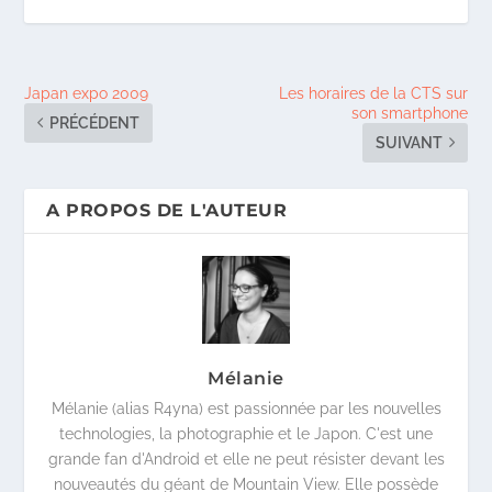
Japan expo 2009
Les horaires de la CTS sur
son smartphone
PRÉCÉDENT
SUIVANT
A PROPOS DE L'AUTEUR
Mélanie
Mélanie (alias R4yna) est passionnée par les nouvelles
technologies, la photographie et le Japon. C'est une
grande fan d'Android et elle ne peut résister devant les
nouveautés du géant de Mountain View. Elle possède