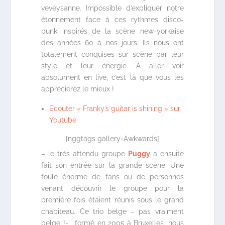
veveysanne. Impossible d’expliquer notre
étonnement face à ces rythmes disco-
punk inspirés de la scène new-yorkaise
des années 60 à nos jours. Ils nous ont
totalement conquises sur scène par leur
style et leur énergie. A aller voir
absolument en live, c’est là que vous les
apprécierez le mieux !
Ecouter « Franky’s guitar is shining » sur
Youtube
[nggtags gallery=Awkwards]
– le très attendu groupe
Puggy
a ensuite
fait son entrée sur la grande scène. Une
foule énorme de fans ou de personnes
venant découvrir le groupe pour la
première fois étaient réunis sous le grand
chapiteau. Ce trio belge – pas vraiment
belge !- , formé en 2005 à Bruxelles, nous