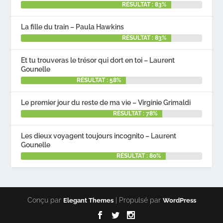
RÉSULTAT : 83%
La fille du train – Paula Hawkins
RÉSULTAT : 83%
Et tu trouveras le trésor qui dort en toi – Laurent
Gounelle
RÉSULTAT : 58%
Le premier jour du reste de ma vie – Virginie Grimaldi
RÉSULTAT : 78%
Les dieux voyagent toujours incognito – Laurent
Gounelle
RÉSULTAT : 80%
Conçu par
| Propulsé par
Elegant Themes
WordPress