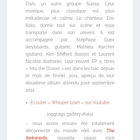
Owl), un autre groupe Suisse. Leur
musique, plus classique est plus
mélodieuse et calme. Le chanteur, Eric
Kolo, donne tout sur scène et nous
transporte dans son univers. Il est
accompagné par Stéphane Guex
(keyboards, guitare), Mathieu Karcher
(guitare), Kim Shifferli (basse) et Laurent
Nicolas (batterie). Leur nouvel EP 5 titres
« Into the Ocean » est dans les bac depuis
le mois de février 2011, aperçu de leur
deuxième album attendu pour septembre
2011.
Ecouter « Whisper town » sur Youtube
[nggtags gallery=Kolo]
– nous avons ensuite été totalement
déconnecté du monde réel avec
The
Awkwards
, nouvelle vague rock