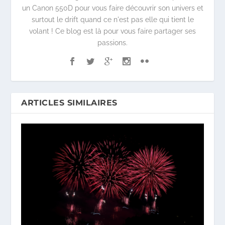
un Canon 550D pour vous faire découvrir son univers et
surtout le drift quand ce n'est pas elle qui tient le
volant ! Ce blog est là pour vous faire partager ses
passions.
ARTICLES SIMILAIRES