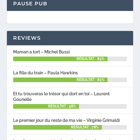
PAUSE PUB
REVIEWS
Maman a tort – Michel Bussi
RÉSULTAT : 83%
La fille du train – Paula Hawkins
RÉSULTAT : 83%
Et tu trouveras le trésor qui dort en toi – Laurent
Gounelle
RÉSULTAT : 58%
Le premier jour du reste de ma vie – Virginie Grimaldi
RÉSULTAT : 78%