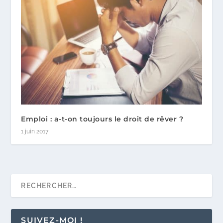
Emploi : a-t-on toujours le droit de rêver ?
1 juin 2017
SUIVEZ-MOI !