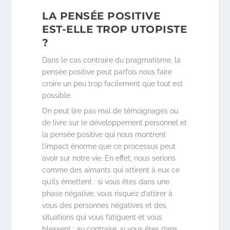
LA PENSÉE POSITIVE
EST-ELLE TROP UTOPISTE
?
Dans le cas contraire du pragmatisme, la
pensée positive peut parfois nous faire
croire un peu trop facilement que tout est
possible.
On peut lire pas mal de témoignages ou
de livre sur le développement personnel et
la pensée positive qui nous montrent
l’impact énorme que ce processus peut
avoir sur notre vie. En effet, nous serions
comme des aimants qui attirent à eux ce
qu’ils émettent : si vous êtes dans une
phase négative, vous risquez d’attirer à
vous des personnes négatives et des
situations qui vous fatiguent et vous
blessent ; au contraire, si vous êtes dans