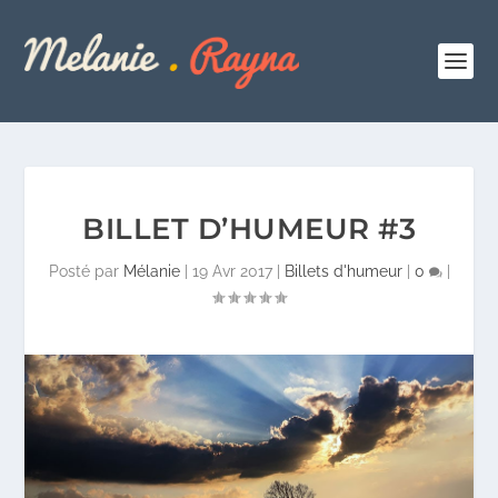
BILLET D’HUMEUR #3
Posté par
Mélanie
|
19 Avr 2017
|
Billets d'humeur
|
0
|