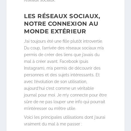
LES RÉSEAUX SOCIAUX,
NOTRE CONNEXION AU
MONDE EXTÉRIEUR
J’ai toujours été une fille plutôt introvertie.
Du coup, l’arrivée des réseaux sociaux m’a
permis de créer des liens que j’avais du
mal à créer avant. Facebook (puis
Instagram), m’a permis de découvrir des
personnes et des sujets intéressants. Et
avec l’évolution de son utilisation,
aujourd’hui c’est comme un véritable
journal pour moi. Je m’y connecte pour être
sûre de ne pas louper une info qui pourrait
m’intéresser ou m’être utile.
Voici les principales utilisations dont j’aurai
vraiment du mal à me passer :