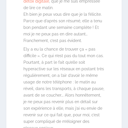
détox digitale
, que je me suis empressée
de lire ce matin.
Eh bien je peux vous dire que je la félicite.
Parce que d’après son résumé, elle a tenu
bon pendant une semaine complète ! Et
moi je ne peux pas en dire autant…
Franchement, c’est pas évident.
Ely a eu la chance de trouver ça « pas
difficile ». Ce qui n’est pas du tout mon cas.
Pourtant, à part le fait qu’elle soit
hyperactive sur les réseaux en postant très
régulièrement, on a l’air d’avoir le même
usage de notre téléphone : le matin au
réveil, dans les transports, à chaque pause,
avant de se coucher…. Alors honnêtement,
je ne peux pas revenir plus en détail sur
son expérience à elle, mais j’ai eu envie de
revenir sur ce qui fait que, pour moi, c’est
super compliqué de m’éloigner des
réseaux sociaux.