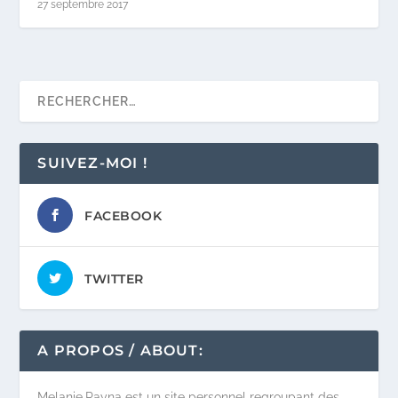
27 septembre 2017
SUIVEZ-MOI !
FACEBOOK
TWITTER
A PROPOS / ABOUT:
Melanie.Rayna est un site personnel regroupant des