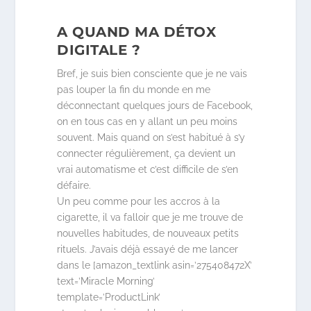
A QUAND MA DÉTOX
DIGITALE ?
Bref, je suis bien consciente que je ne vais
pas louper la fin du monde en me
déconnectant quelques jours de Facebook,
on en tous cas en y allant un peu moins
souvent. Mais quand on s’est habitué à s’y
connecter régulièrement, ça devient un
vrai automatisme et c’est difficile de s’en
défaire.
Un peu comme pour les accros à la
cigarette, il va falloir que je me trouve de
nouvelles habitudes, de nouveaux petits
rituels. J’avais déjà essayé de me lancer
dans le [amazon_textlink asin=’275408472X’
text=’Miracle Morning’
template=’ProductLink’