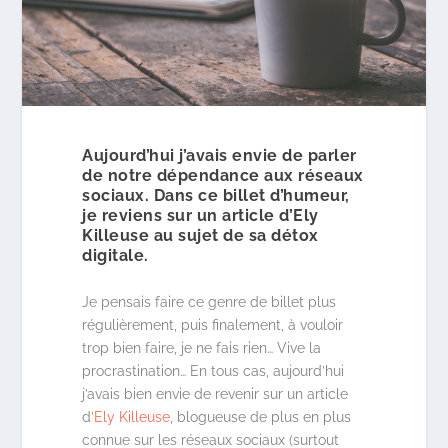
Aujourd’hui j’avais envie de parler
de notre dépendance aux réseaux
sociaux. Dans ce billet d’humeur,
je reviens sur un article d’Ely
Killeuse au sujet de sa détox
digitale.
Je pensais faire ce genre de billet plus
régulièrement, puis finalement, à vouloir
trop bien faire, je ne fais rien… Vive la
procrastination… En tous cas, aujourd’hui
j’avais bien envie de revenir sur un article
d’
Ely Killeuse
, blogueuse de plus en plus
connue sur les réseaux sociaux (surtout