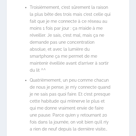
Troisièmement, c’est sûrement la raison
la plus bête des trois mais c’est celle qui
fait que je me connecte à ce réseau au
moins 1 fois par jour : ça m’aide à me
réveiller. Je sais, c’est mal, mais ça ne
demande pas une concentration
absolue, et avec la lumière du
smartphone ça me permet de me
maintenir éveillée avant d’arriver à sortir
du lit ^^
Quatrièmement, un peu comme chacun
de nous je pense, je m’y connecte quand
je ne sais pas quoi faire. Et c’est presque
cette habitude qui m’énerve le plus et
qui me donne vraiment envie de faire
une pause. Parce qu’en y retournant 20
fois dans la journée, on voit bien qu’il n’y
a rien de neuf depuis la dernière visite…