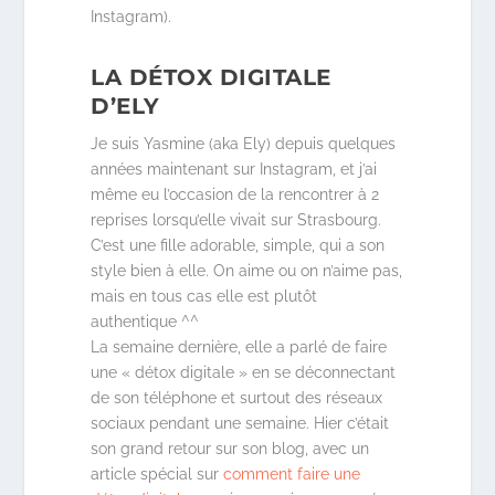
Instagram).
LA DÉTOX DIGITALE
D’ELY
Je suis Yasmine (aka Ely) depuis quelques
années maintenant sur Instagram, et j’ai
même eu l’occasion de la rencontrer à 2
reprises lorsqu’elle vivait sur Strasbourg.
C’est une fille adorable, simple, qui a son
style bien à elle. On aime ou on n’aime pas,
mais en tous cas elle est plutôt
authentique ^^
La semaine dernière, elle a parlé de faire
une « détox digitale » en se déconnectant
de son téléphone et surtout des réseaux
sociaux pendant une semaine. Hier c’était
son grand retour sur son blog, avec un
article spécial sur
comment faire une